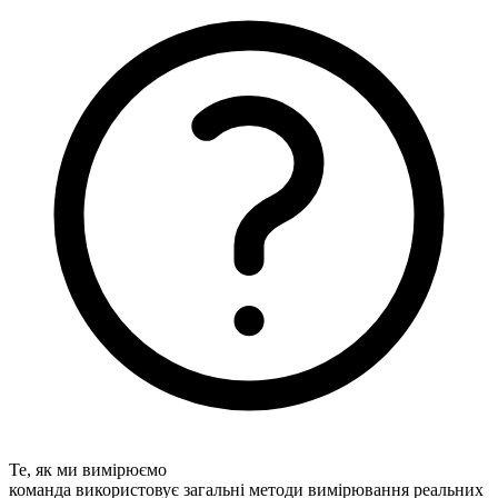
Те, як ми вимірюємо
команда використовує загальні методи вимірювання реальних