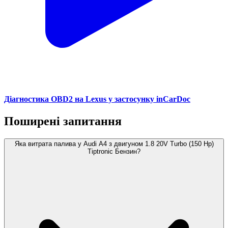
Діагностика OBD2 на Lexus у застосунку inCarDoc
Поширені запитання
Яка витрата палива у Audi A4 з двигуном 1.8 20V Turbo (150 Hp)
Tiptronic Бензин?