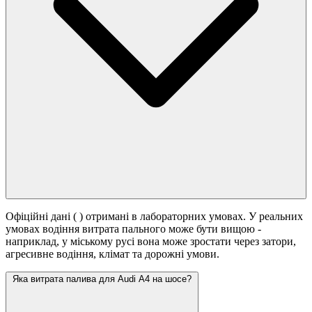
Офіційні дані (
) отримані в лабораторних умовах. У реальних
умовах водіння витрата пального може бути вищою -
наприклад, у міському русі вона може зростати
через затори,
агресивне водіння, клімат та дорожні умови.
Яка витрата палива для Audi A4 на шосе?