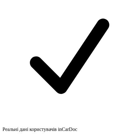
Реальні дані користувачів inCarDoc