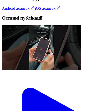
Android додаток
iOS додаток
Останні публікації