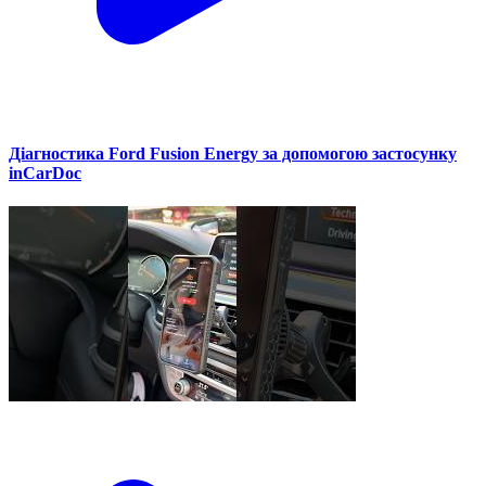
Діагностика Ford Fusion Energy за допомогою застосунку
inCarDoc