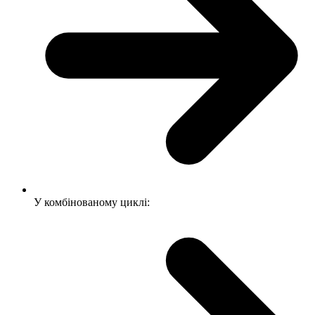
У комбінованому циклі: