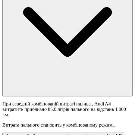
При середній комбінованій витраті палива
, Audi A4
витратить приблизно 85.0 літрів пального на відстань 1 000
км.
Витрата пального становить
у комбінованому режимі.