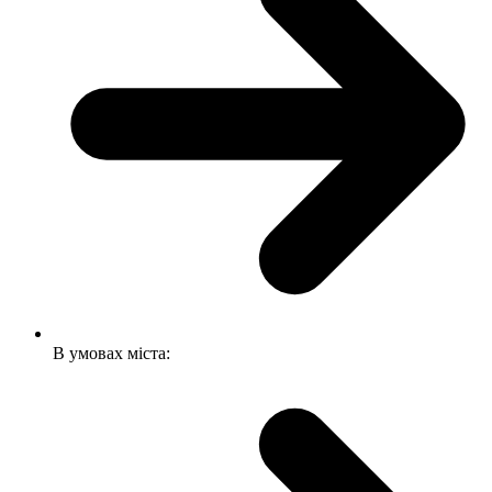
В умовах міста: