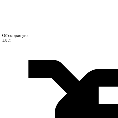
Об'єм двигуна
1.8 л