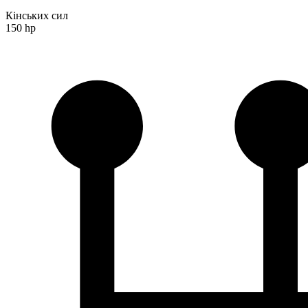
Кінських сил
150 hp