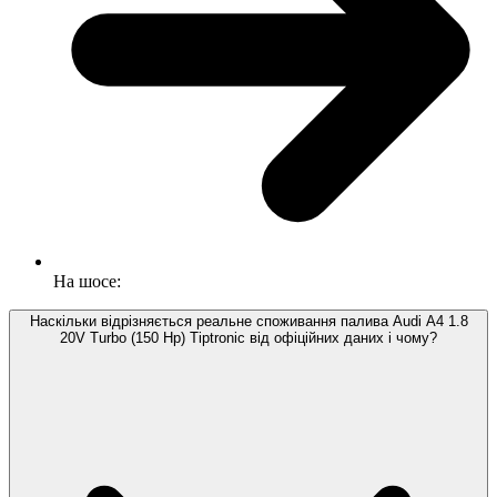
На шосе:
Наскільки відрізняється реальне споживання палива Audi A4 1.8
20V Turbo (150 Hp) Tiptronic від офіційних даних і чому?