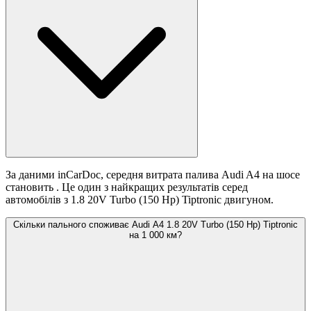
За даними inCarDoc, середня витрата палива Audi A4 на шосе
становить
. Це один з найкращих результатів серед
автомобілів з 1.8 20V Turbo (150 Hp) Tiptronic двигуном.
Скільки пального споживає Audi A4 1.8 20V Turbo (150 Hp) Tiptronic
на 1 000 км?