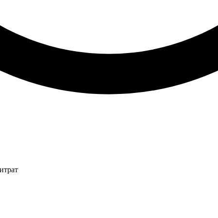
итрат