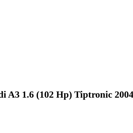
i A3 1.6 (102 Hp) Tiptronic 200