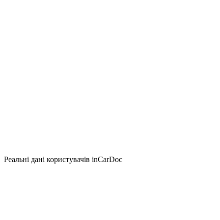
Реальні дані користувачів inCarDoc