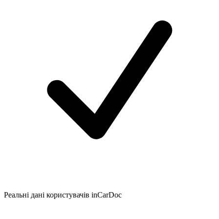
Реальні дані користувачів inCarDoc