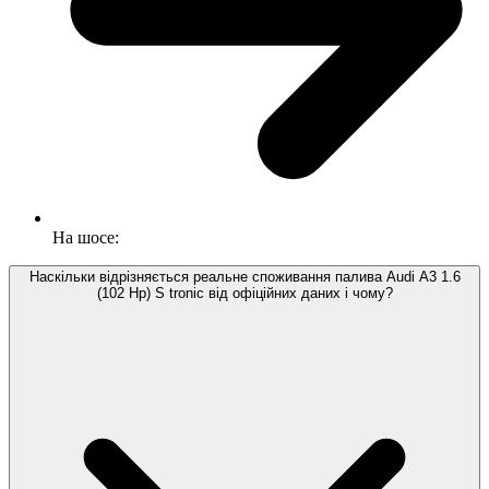
На шосе:
Наскільки відрізняється реальне споживання палива Audi A3 1.6
(102 Hp) S tronic від офіційних даних і чому?