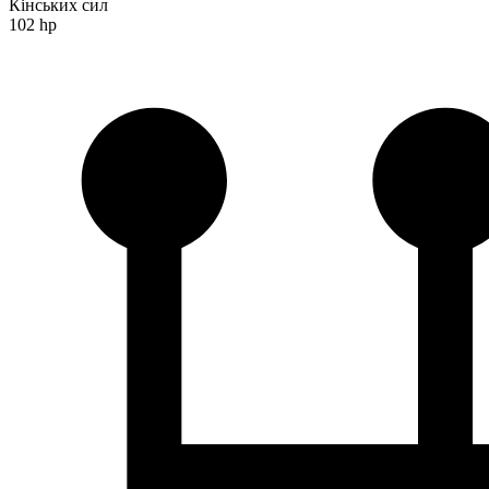
Кінських сил
102 hp