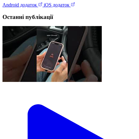
Android додаток
iOS додаток
Останні публікації