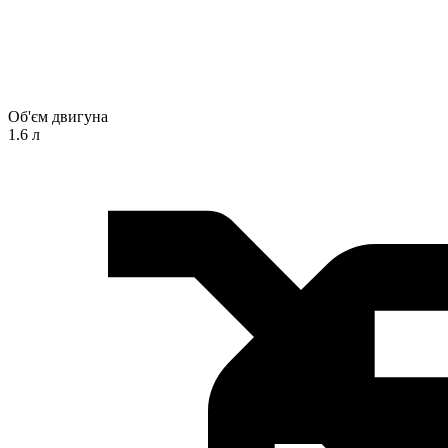
Об'єм двигуна
1.6 л