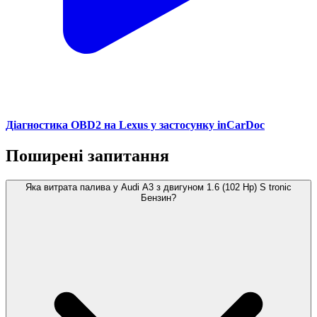
Діагностика OBD2 на Lexus у застосунку inCarDoc
Поширені запитання
Яка витрата палива у Audi A3 з двигуном 1.6 (102 Hp) S tronic
Бензин?