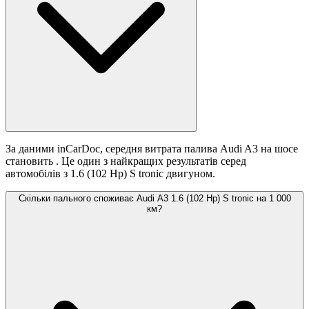
За даними inCarDoc, середня витрата палива Audi A3 на шосе
становить
. Це один з найкращих результатів серед
автомобілів з 1.6 (102 Hp) S tronic двигуном.
Скільки пального споживає Audi A3 1.6 (102 Hp) S tronic на 1 000
км?