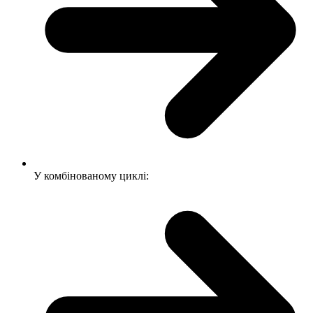
У комбінованому циклі: