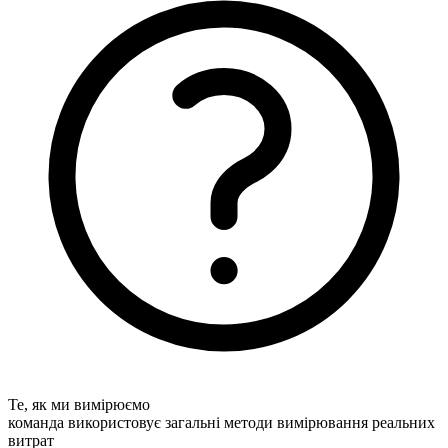
Те, як ми вимірюємо
команда використовує загальні методи вимірювання реальних
витрат