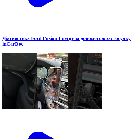
Діагностика Ford Fusion Energy за допомогою застосунку
inCarDoc