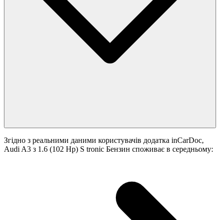
Згідно з реальними даними користувачів додатка inCarDoc,
Audi A3 з 1.6 (102 Hp) S tronic Бензин споживає в середньому: