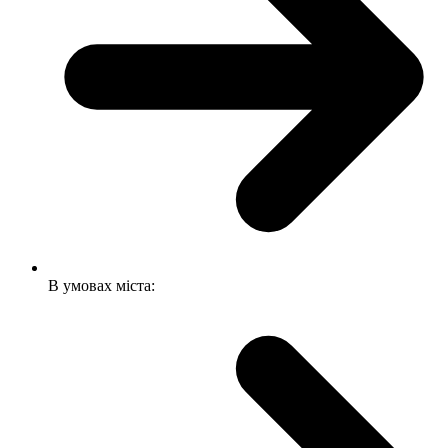
В умовах міста: