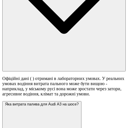
Офіційні дані (
) отримані в лабораторних умовах. У реальних
умовах водіння витрата пального може бути вищою -
наприклад, у міському русі вона може зростати
через затори,
агресивне водіння, клімат та дорожні умови.
Яка витрата палива для Audi A3 на шосе?