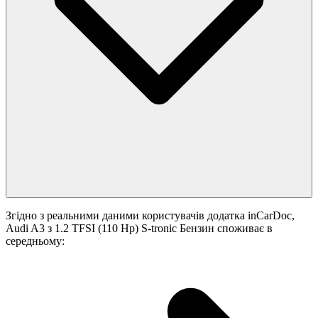
Згідно з реальними даними користувачів додатка inCarDoc,
Audi A3 з 1.2 TFSI (110 Hp) S-tronic Бензин споживає в
середньому: