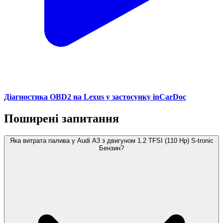
Діагностика OBD2 на Lexus у застосунку inCarDoc
Поширені запитання
Яка витрата палива у Audi A3 з двигуном 1.2 TFSI (110 Hp) S-tronic
Бензин?