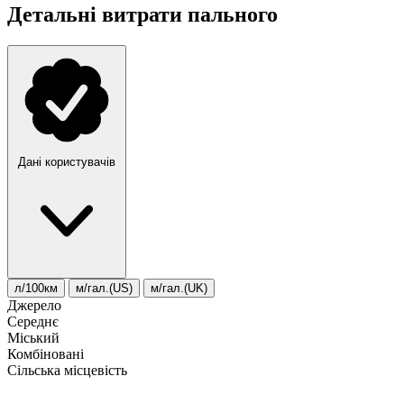
Детальні витрати пального
Дані користувачів
л/100км
м/гал.(US)
м/гал.(UK)
Джерело
Середнє
Міський
Комбіновані
Сільська місцевість