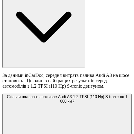
За даними inCarDoc, середня витрата палива Audi A3 на шосе
становить
. Це один з найкращих результатів серед
автомобілів з 1.2 TFSI (110 Hp) S-tronic двигуном.
Скільки пального споживає Audi A3 1.2 TFSI (110 Hp) S-tronic на 1
000 км?