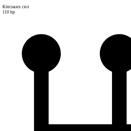
Кінських сил
110 hp