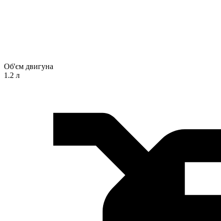
Об'єм двигуна
1.2 л