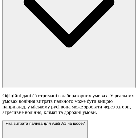
Офіційні дані (
) отримані в лабораторних умовах. У реальних
умовах водіння витрата пального може бути вищою -
наприклад, у міському русі вона може зростати
через затори,
агресивне водіння, клімат та дорожні умови.
Яка витрата палива для Audi A3 на шосе?