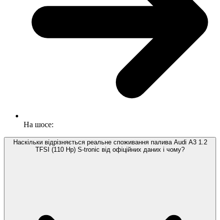
На шосе:
Наскільки відрізняється реальне споживання палива Audi A3 1.2
TFSI (110 Hp) S-tronic від офіційних даних і чому?