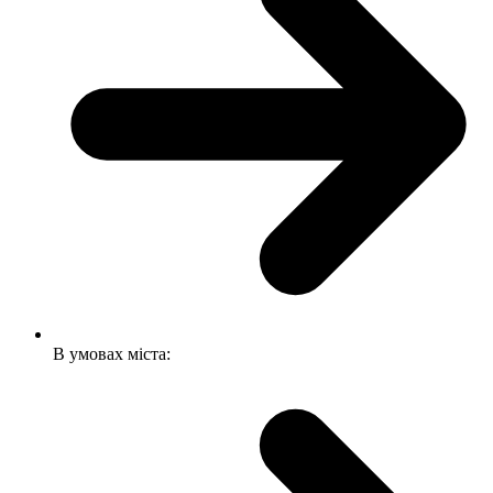
В умовах міста: