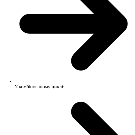
У комбінованому циклі: