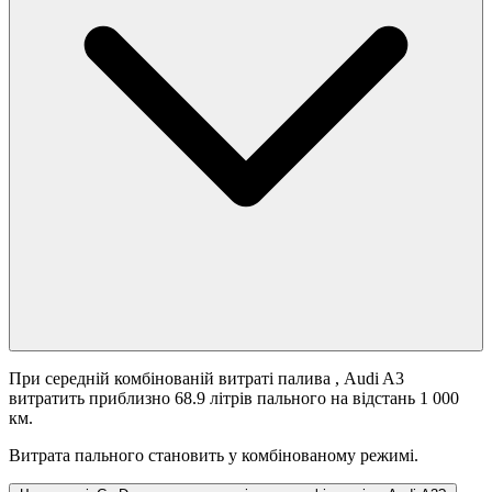
При середній комбінованій витраті палива
, Audi A3
витратить приблизно 68.9 літрів пального на відстань 1 000
км.
Витрата пального становить
у комбінованому режимі.