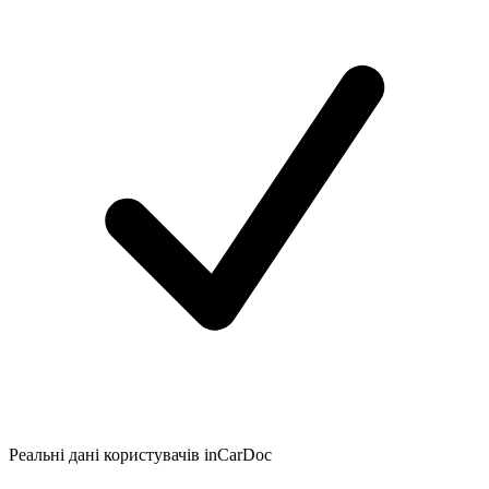
Реальні дані користувачів inCarDoc