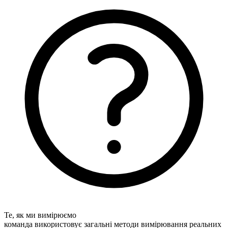
Те, як ми вимірюємо
команда використовує загальні методи вимірювання реальних