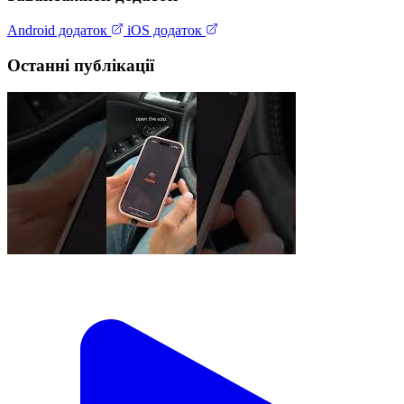
Android додаток
iOS додаток
Останні публікації