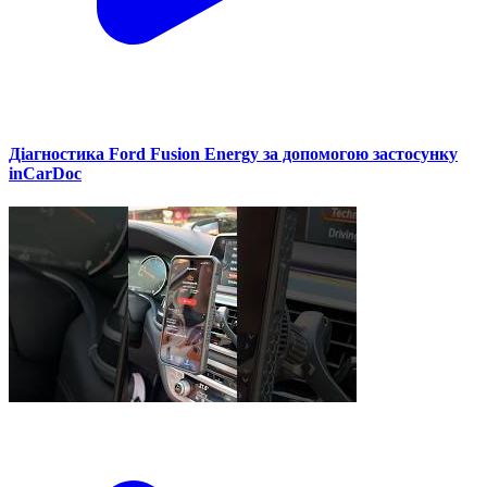
Діагностика Ford Fusion Energy за допомогою застосунку
inCarDoc