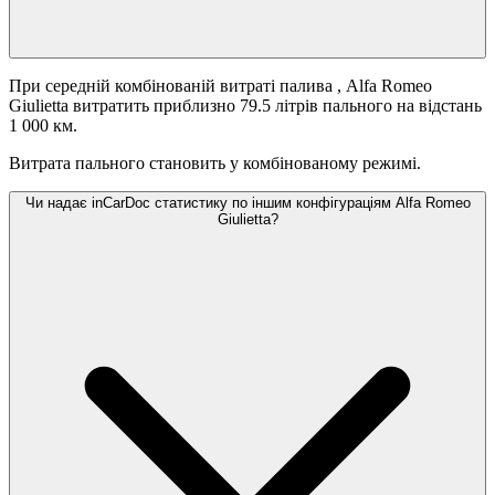
При середній комбінованій витраті палива
, Alfa Romeo
Giulietta витратить приблизно 79.5 літрів пального на відстань
1 000 км.
Витрата пального становить
у комбінованому режимі.
Чи надає inCarDoc статистику по іншим конфігураціям Alfa Romeo
Giulietta?