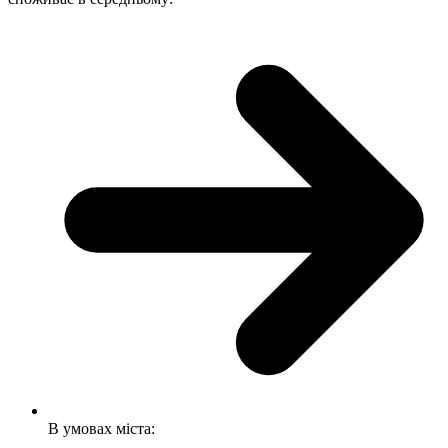
В умовах міста: