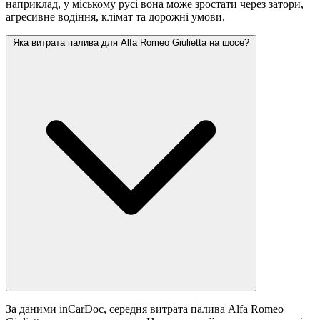
наприклад, у міському русі вона може зростати
через затори,
агресивне водіння, клімат та дорожні умови.
Яка витрата палива для Alfa Romeo Giulietta на шосе?
За даними inCarDoc, середня витрата палива Alfa Romeo