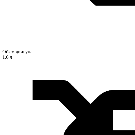
Об'єм двигуна
1.6 л