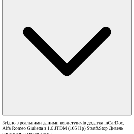
Згідно з реальними даними користувачів додатка inCarDoc,
Alfa Romeo Giulietta з 1.6 JTDM (105 Hp) Start&Stop Дизель
споживає в середньому: