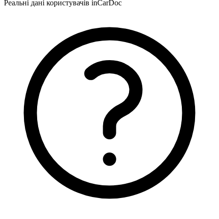
Реальні дані користувачів inCarDoc