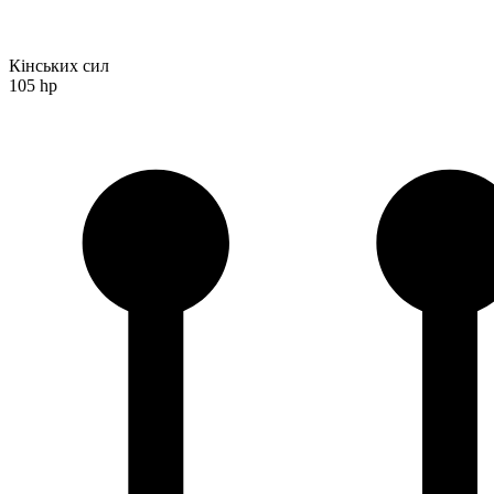
Кінських сил
105 hp