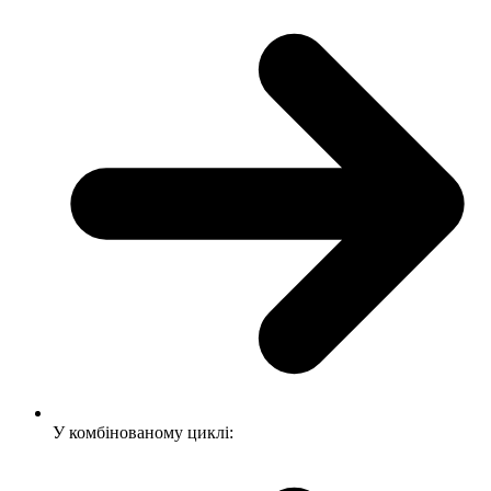
У комбінованому циклі: