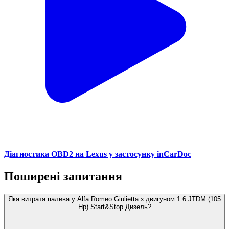
Діагностика OBD2 на Lexus у застосунку inCarDoc
Поширені запитання
Яка витрата палива у Alfa Romeo Giulietta з двигуном 1.6 JTDM (105
Hp) Start&Stop Дизель?