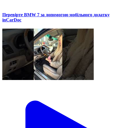
Перевірте BMW 7 за допомогою мобільного додатку
inCarDoc