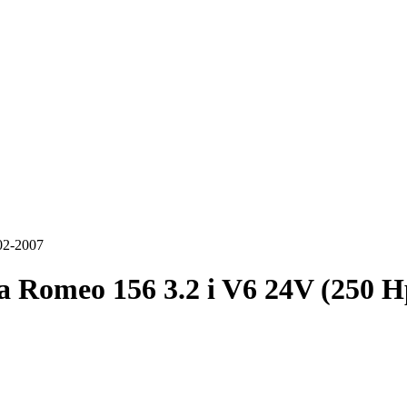
02-2007
a Romeo 156 3.2 i V6 24V (250 H