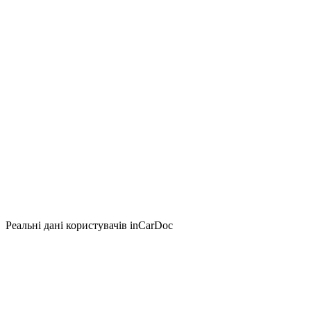
Реальні дані користувачів inCarDoc