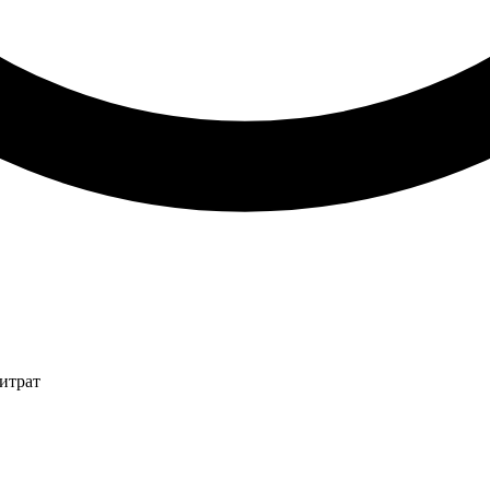
итрат