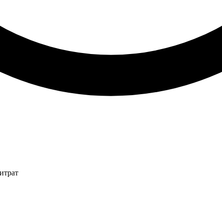
итрат