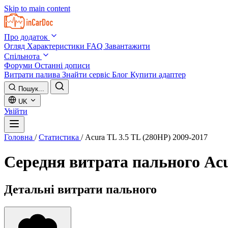
Skip to main content
Про додаток
Огляд
Характеристики
FAQ
Завантажити
Спільнота
Форуми
Останні дописи
Витрати палива
Знайти сервіс
Блог
Купити адаптер
Пошук...
UK
Увійти
Головна
/
Статистика
/
Acura TL 3.5 TL (280HP) 2009-2017
Середня витрата пального
Acu
Детальні витрати пального