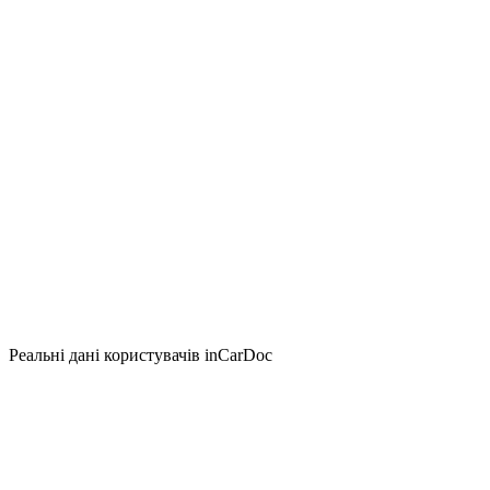
Реальні дані користувачів inCarDoc