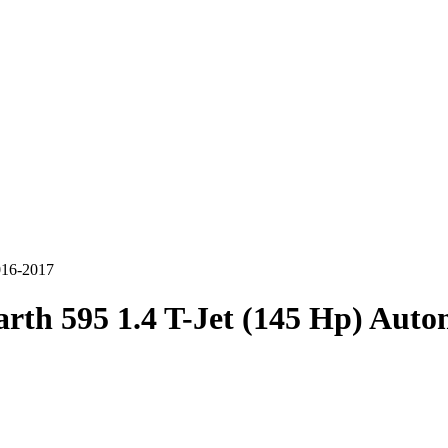
016-2017
rth 595 1.4 T-Jet (145 Hp) Auto