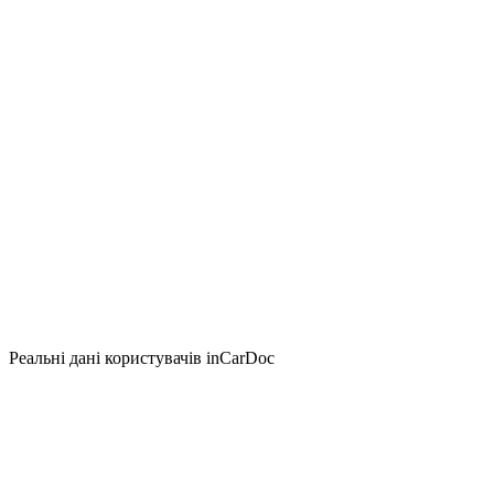
Реальні дані користувачів inCarDoc