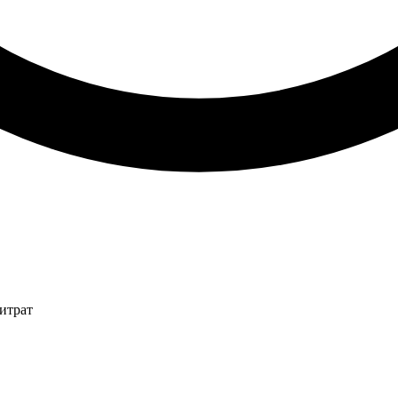
итрат