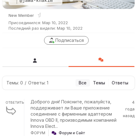
@jawa-khakim
New Member
Присоединился: Мар 10, 2022
Последний раз видели: Мар 10, 2022
Подписаться
Темы: 0
/
Ответы: 1
Все
Темы
Ответы
Доброго дня! Поясните, пожалуйста,
4
ОТВЕТИТЬ
поддерживает ли Ваше приложение
года
соединение с фирменным адаптером
назад
Innova OBD II, производимым компанией
Innova Elect...
ФОРУМ
Форум и Сайт