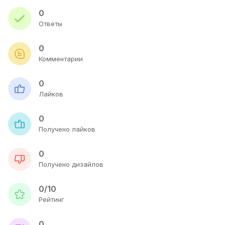
0
Ответы
0
Комментарии
0
Лайков
0
Получено лайков
0
Получено дизайлов
0/10
Рейтинг
0