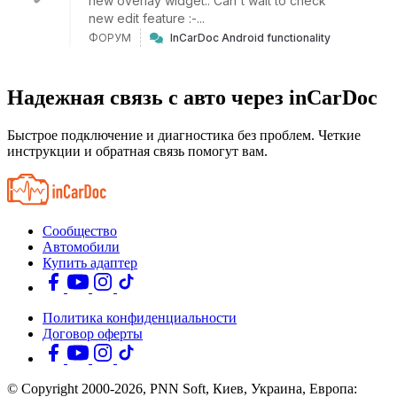
new overlay widget.. Can't wait to check
new edit feature :-...
ФОРУМ
InCarDoc Android functionality
Надежная связь с авто через inCarDoc
Быстрое подключение и диагностика без проблем. Четкие
инструкции и обратная связь помогут вам.
Сообщество
Автомобили
Купить адаптер
Политика конфиденциальности
Договор оферты
© Copyright 2000-2026, PNN Soft, Киев, Украина, Европа: