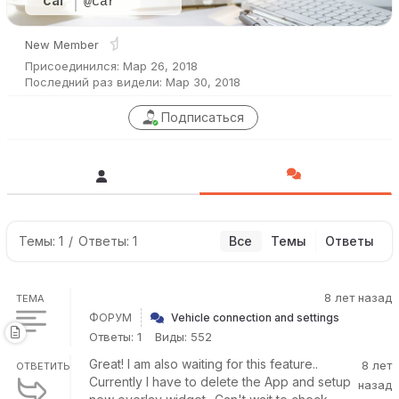
car
@car
New Member
Присоединился: Мар 26, 2018
Последний раз видели: Мар 30, 2018
Подписаться
Темы: 1
/
Ответы: 1
Все
Темы
Ответы
8 лет назад
ТЕМА
ФОРУМ
Vehicle connection and settings
Ответы: 1
Виды: 552
Great! I am also waiting for this feature..
8 лет
ОТВЕТИТЬ
Currently I have to delete the App and setup
назад