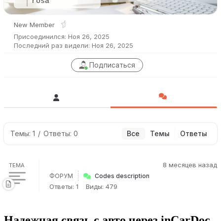
rosa
New Member
Присоединился: Ноя 26, 2025
Последний раз видели: Ноя 26, 2025
Подписаться
Темы: 1
/
Ответы: 0
Все
Темы
Ответы
8 месяцев назад
ТЕМА
ФОРУМ
Codes description
Ответы: 1
Виды: 479
Надежная связь с авто через inCarDoc