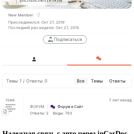
shchshchkh1khkhm
New Member
Присоединился: Окт 27, 2019
Последний раз видели: Окт 27, 2019
Подписаться
Темы: 1
/
Ответы: 0
Все
Темы
Ответы
7 лет назад
ТЕМА
ФОРУМ
Форум и Сайт
Ответы: 2
Виды: 763
Надежная связь с авто через inCarDoc