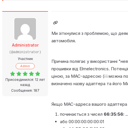
Ми зіткнулися з проблемою, що деяк
автомобіля.
Administrator
(@administrator)
Участник
Причина полягає у використанні "нея
Admin
прошивки від Elmelectronics. Потенц
ціною, за MAC-адресою (її можна по
Присоединился: 12 лет
визначено назву адаптера та його M
назад
Сообщения: 187
Якщо MAC-адреса вашого адаптера
починається з чисел
66:35:56: ..
або 00:00:00:00:00:01