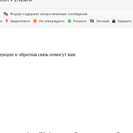
Форум содержит непрочитанные сообщения
но
Закреплено
Не утверждено
Решено
Личный
Закрыто
укции и обратная связь помогут вам.