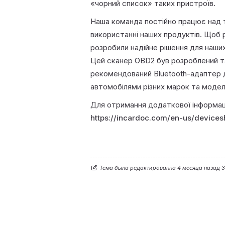
«чорний список» таких пристроїв.
Наша команда постійно працює над 
використанні наших продуктів. Щоб 
розробили надійне рішення для наши
Цей сканер OBD2 був розроблений т
рекомендований Bluetooth-адаптер дл
автомобілями різних марок та модел
Для отримання додаткової інформаці
https://incardoc.com/en-us/devices
Тема была редактированна 4 месяца назад 3