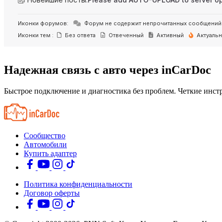
Иконки форумов:
Форум не содержит непрочитанных сообщений
Иконки тем :
Без ответа
Отвеченный
Активный
Актуаль
Надежная связь с авто через inCarDoc
Быстрое подключение и диагностика без проблем. Четкие инстр
Сообщество
Автомобили
Купить адаптер
Политика конфиденциальности
Договор оферты