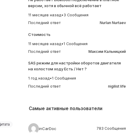
версии, хотя в обычной всё работает
11 месяцев назад
•
3 Сообщения
Последний ответ
Nurlan Nurtaev
Стоимость
11 месяцев назад
•
1 Сообщения
Последний ответ
Максим Кальницкий
SAS режим для настройки оборотов двигателя
на холостом ходу Есть / Нет ?
1 год назад
•
1 Сообщения
Последний ответ
nigilist life
Самые активные пользователи
Цитата
inCarDoc
783 Сообщения