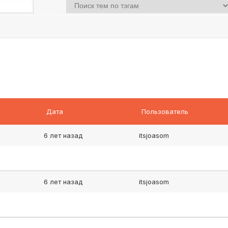
Дата
Пользователь
6 лет назад
itsjoasom
6 лет назад
itsjoasom