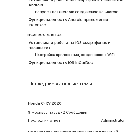
Android
Вопросы по Bluetooth соединению на Android
Функциональность Android приложения
InCarDoc
INCARDOC ДЛЯ IOS
Установка и работа на iOS смартфонах и
планшетах
Настройка приложения, соединение с WiFi
Функциональность iOS InCarDoc
Последние активные темы
Honda C-RV 2020
8 месяцев назад
•
2 Сообщения
Последний ответ
Administrator
Не работает bluetooth подключение в платной