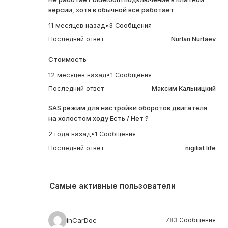
версии, хотя в обычной всё работает
11 месяцев назад
•
3 Сообщения
Последний ответ
Nurlan Nurtaev
Стоимость
12 месяцев назад
•
1 Сообщения
Последний ответ
Максим Кальницкий
SAS режим для настройки оборотов двигателя
на холостом ходу Есть / Нет ?
2 года назад
•
1 Сообщения
Последний ответ
nigilist life
Самые активные пользователи
inCarDoc
783 Сообщения