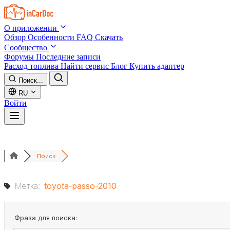
Skip to main content
О приложении
Обзор
Особенности
FAQ
Скачать
Сообщество
Форумы
Последние записи
Расход топлива
Найти сервис
Блог
Купить адаптер
Поиск...
RU
Войти
Поиск
Метка:
toyota-passo-2010
Фраза для поиска: