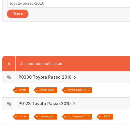
#
Заголовок сообщения
P0300 Toyota Passo 2010
toyota
toyota-passo
toyota-passo-2010
P0123 Toyota Passo 2010
toyota
toyota-passo
toyota-passo-2010
p0123