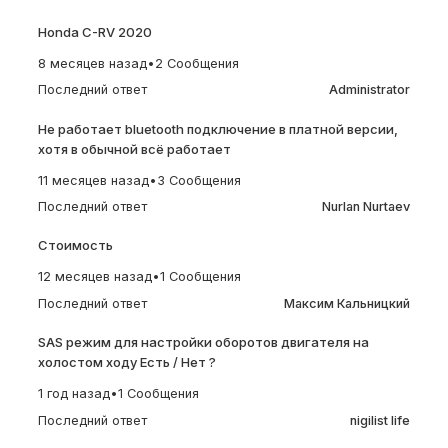
Honda C-RV 2020
8 месяцев назад
•
2 Сообщения
Последний ответ
Administrator
Не работает bluetooth подключение в платной версии,
хотя в обычной всё работает
11 месяцев назад
•
3 Сообщения
Последний ответ
Nurlan Nurtaev
Стоимость
12 месяцев назад
•
1 Сообщения
Последний ответ
Максим Кальницкий
SAS режим для настройки оборотов двигателя на
холостом ходу Есть / Нет ?
1 год назад
•
1 Сообщения
Последний ответ
nigilist life