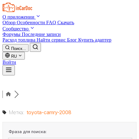
Skip to main content
О приложении
Обзор
Особенности
FAQ
Скачать
Сообщество
Форумы
Последние записи
Расход топлива
Найти сервис
Блог
Купить адаптер
Поиск...
RU
Войти
Метка:
toyota-camry-2008
Фраза для поиска: