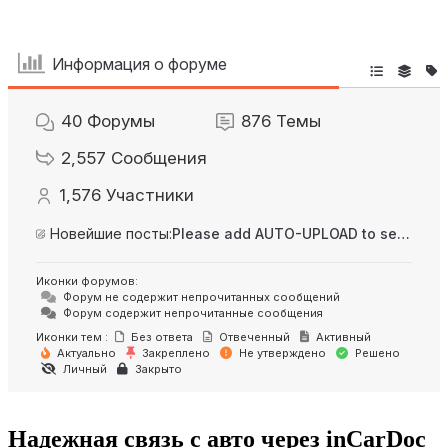
Информация о форуме
40
Форумы
876
Темы
2,557
Сообщения
1,576
Участники
Новейшие посты:
Please add AUTO-UPLOAD to server option + 2FA/MFA
Иконки форумов:
Форум не содержит непрочитанных сообщений
Форум содержит непрочитанные сообщения
Иконки тем :
Без ответа
Отвеченный
Активный
Актуально
Закреплено
Не утверждено
Решено
Личный
Закрыто
Надежная связь с авто через inCarDoc