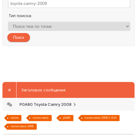
Тип поиска:
#
Заголовок сообщения
P0A80 Toyota Camry 2008
toyota
toyota-camry
p0a80
toyota-camry-2008-2.4i16
toyota-camry-2008