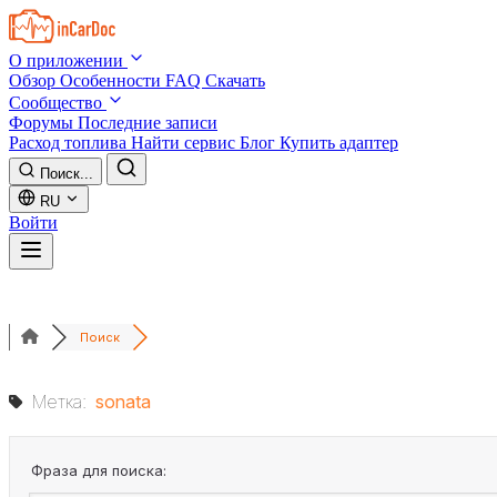
Skip to main content
О приложении
Обзор
Особенности
FAQ
Скачать
Сообщество
Форумы
Последние записи
Расход топлива
Найти сервис
Блог
Купить адаптер
Поиск...
RU
Войти
Поиск
Метка:
sonata
Фраза для поиска: