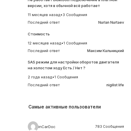
версии, хотя в обычной всё работает
11 месяцев назад
•
3 Сообщения
Последний ответ
Nurlan Nurtaev
Стоимость
12 месяцев назад
•
1 Сообщения
Последний ответ
Максим Кальницкий
SAS режим для настройки оборотов двигателя
на холостом ходу Есть / Нет ?
2 года назад
•
1 Сообщения
Последний ответ
nigilist life
Самые активные пользователи
inCarDoc
783 Сообщения