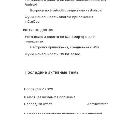
Android
Вопросы по Bluetooth соединению на Android
Функциональность Android приложения
InCarDoc
INCARDOC ДЛЯ IOS
Установка и работа на iOS смартфонах и
планшетах
Настройка приложения, соединение с WiFi
Функциональность iOS InCarDoc
Последние активные темы
Honda C-RV 2020
8 месяцев назад
•
2 Сообщения
Последний ответ
Administrator
Не работает bluetooth подключение в платной