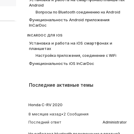
Android
Вопросы по Bluetooth соединению на Android
Функциональность Android приложения
InCarDoc
INCARDOC ДЛЯ IOS
Установка и работа на iOS смартфонах и
планшетах
Настройка приложения, соединение с WiFi
Функциональность iOS InCarDoc
Последние активные темы
Honda C-RV 2020
8 месяцев назад
•
2 Сообщения
Последний ответ
Administrator
Не работает bluetooth подключение в платной