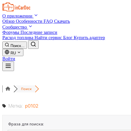
Skip to main content
О приложении
Обзор
Особенности
FAQ
Скачать
Сообщество
Форумы
Последние записи
Расход топлива
Найти сервис
Блог
Купить адаптер
Поиск...
RU
Войти
Поиск
Метка:
p0102
Фраза для поиска: