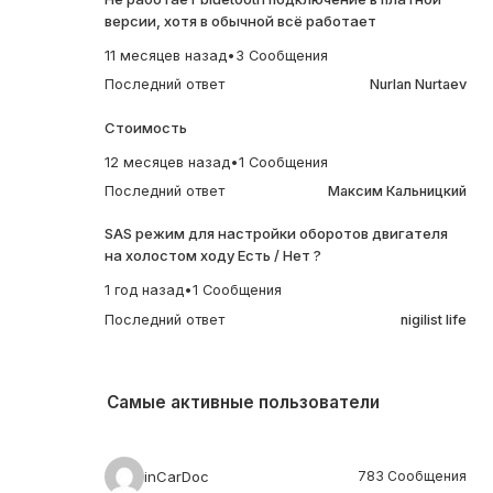
версии, хотя в обычной всё работает
11 месяцев назад
•
3 Сообщения
Последний ответ
Nurlan Nurtaev
Стоимость
12 месяцев назад
•
1 Сообщения
Последний ответ
Максим Кальницкий
SAS режим для настройки оборотов двигателя
на холостом ходу Есть / Нет ?
1 год назад
•
1 Сообщения
Последний ответ
nigilist life
Самые активные пользователи
inCarDoc
783 Сообщения