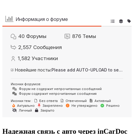
Информация о форуме
40
Форумы
876
Темы
2,557
Сообщения
1,582
Участники
Новейшие посты:
Please add AUTO-UPLOAD to server option + 2FA/MFA
Иконки форумов:
Форум не содержит непрочитанных сообщений
Форум содержит непрочитанные сообщения
Иконки тем :
Без ответа
Отвеченный
Активный
Актуально
Закреплено
Не утверждено
Решено
Личный
Закрыто
Надежная связь с авто через inCarDoc