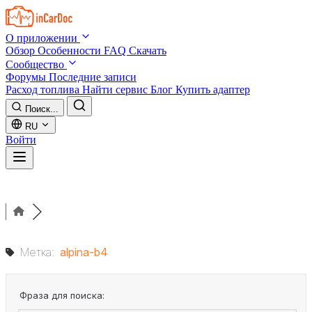
Skip to main content
О приложении
Обзор
Особенности
FAQ
Скачать
Сообщество
Форумы
Последние записи
Расход топлива
Найти сервис
Блог
Купить адаптер
Поиск...
RU
Войти
Метка:
alpina-b4
Фраза для поиска: