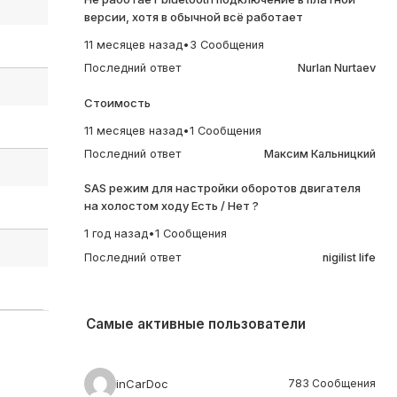
версии, хотя в обычной всё работает
11 месяцев назад
•
3 Сообщения
Последний ответ
Nurlan Nurtaev
Стоимость
11 месяцев назад
•
1 Сообщения
Последний ответ
Максим Кальницкий
SAS режим для настройки оборотов двигателя
на холостом ходу Есть / Нет ?
1 год назад
•
1 Сообщения
Последний ответ
nigilist life
Самые активные пользователи
inCarDoc
783 Сообщения