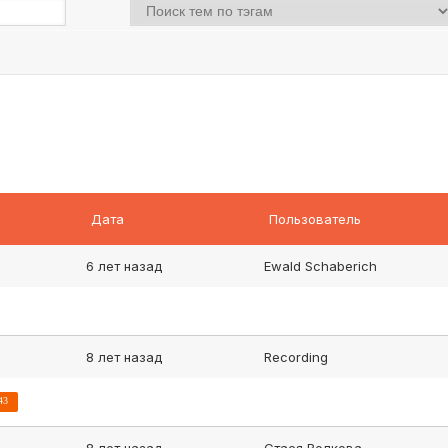
Дата
Пользователь
6 лет назад
Ewald Schaberich
8 лет назад
Recording
43