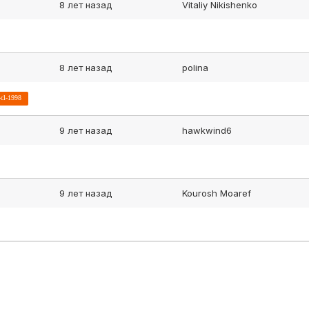
8 лет назад
Vitaliy Nikishenko
8 лет назад
polina
-cl-1998
9 лет назад
hawkwind6
9 лет назад
Kourosh Moaref