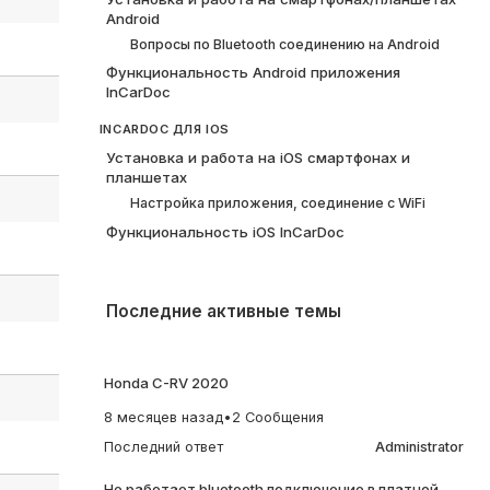
Android
Вопросы по Bluetooth соединению на Android
Функциональность Android приложения
InCarDoc
INCARDOC ДЛЯ IOS
Установка и работа на iOS смартфонах и
планшетах
Настройка приложения, соединение с WiFi
Функциональность iOS InCarDoc
Последние активные темы
Honda C-RV 2020
8 месяцев назад
•
2 Сообщения
Последний ответ
Administrator
Не работает bluetooth подключение в платной