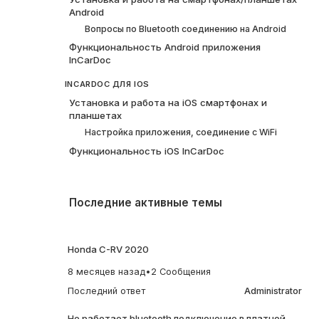
Android
Вопросы по Bluetooth соединению на Android
Функциональность Android приложения
InCarDoc
INCARDOC ДЛЯ IOS
Установка и работа на iOS смартфонах и
планшетах
Настройка приложения, соединение с WiFi
Функциональность iOS InCarDoc
Последние активные темы
Honda C-RV 2020
8 месяцев назад
•
2 Сообщения
Последний ответ
Administrator
Не работает bluetooth подключение в платной