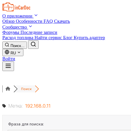
Skip to main content
О приложении
Обзор
Особенности
FAQ
Скачать
Сообщество
Форумы
Последние записи
Расход топлива
Найти сервис
Блог
Купить адаптер
Поиск...
RU
Войти
Поиск
Метка:
192.168.0.11
Фраза для поиска: