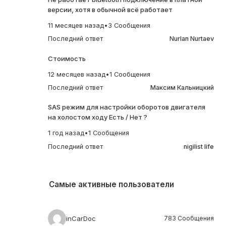
версии, хотя в обычной всё работает
11 месяцев назад
•
3 Сообщения
Последний ответ
Nurlan Nurtaev
Стоимость
12 месяцев назад
•
1 Сообщения
Последний ответ
Максим Кальницкий
SAS режим для настройки оборотов двигателя
на холостом ходу Есть / Нет ?
1 год назад
•
1 Сообщения
Последний ответ
nigilist life
Самые активные пользователи
inCarDoc
783 Сообщения