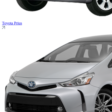
Toyota
Prius