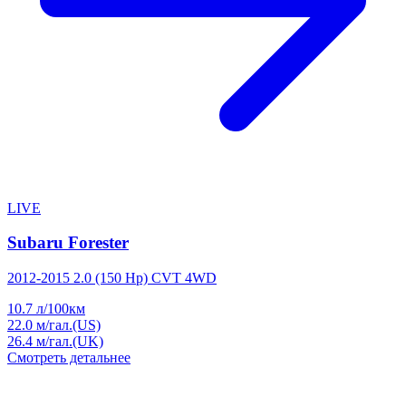
LIVE
Subaru Forester
2012-2015 2.0 (150 Hp) CVT 4WD
10.7
л/100км
22.0
м/гал.(US)
26.4
м/гал.(UK)
Смотреть детальнее