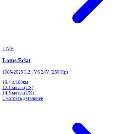
LIVE
Lotus Eclat
1985-2025 3.2 i V6 24V (250 Hp)
19.4
л/100км
12.1
м/гал.(US)
14.5
м/гал.(UK)
Смотреть детальнее