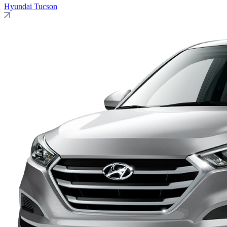
Hyundai
Tucson