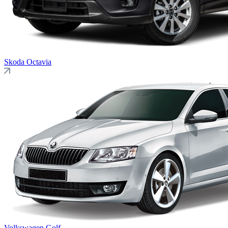
Skoda
Octavia
Volkswagen
Golf