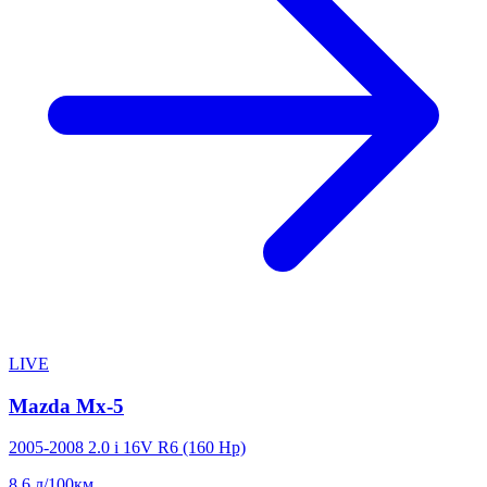
LIVE
Mazda Mx-5
2005-2008 2.0 i 16V R6 (160 Hp)
8.6
л/100км