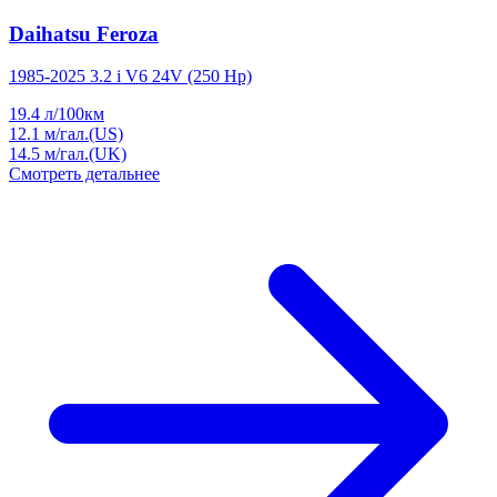
Daihatsu Feroza
1985-2025 3.2 i V6 24V (250 Hp)
19.4
л/100км
12.1
м/гал.(US)
14.5
м/гал.(UK)
Смотреть детальнее