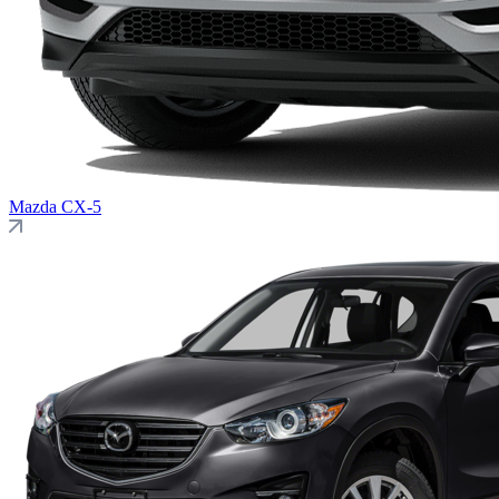
Mazda
CX-5