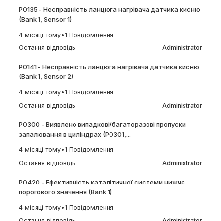
P0135 - Несправність ланцюга нагрівача датчика кисню
(Bank 1, Sensor 1)
4 місяці тому
•
1 Повідомлення
Остання відповідь
Administrator
P0141 - Несправність ланцюга нагрівача датчика кисню
(Bank 1, Sensor 2)
4 місяці тому
•
1 Повідомлення
Остання відповідь
Administrator
P0300 - Виявлено випадкові/багаторазові пропуски
запалювання в циліндрах (P0301,...
4 місяці тому
•
1 Повідомлення
Остання відповідь
Administrator
P0420 - Ефективність каталітичної системи нижче
порогового значення (Bank 1)
4 місяці тому
•
1 Повідомлення
Остання відповідь
Administrator