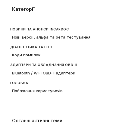
Категорії
НОВИНИ ТА АНОНСИ INCARDOC
Нові версії, альфа та бета тестування
ДІАГНОСТИКА ТА DTC
Коди помилок
АДАПТЕРИ ТА ОБЛАДНАННЯ OBD-II
Bluetooth / WiFi OBD-II адаптери
ГОЛОВНА
Побажання користувачів
Останні активні теми