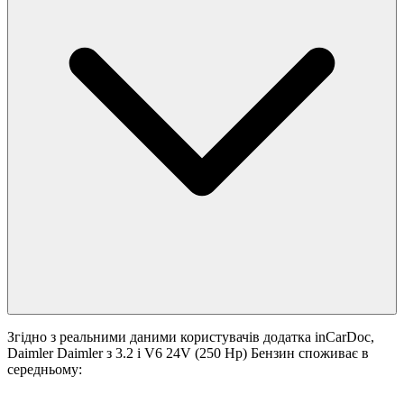
Згідно з реальними даними користувачів додатка inCarDoc,
Daimler Daimler з 3.2 i V6 24V (250 Hp) Бензин споживає в
середньому: