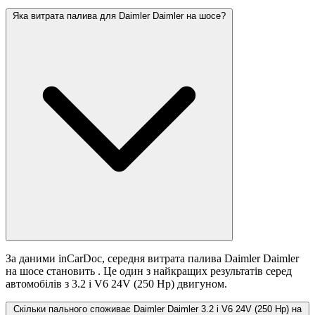
Яка витрата палива для Daimler Daimler на шосе?
За даними inCarDoc, середня витрата палива Daimler Daimler
на шосе становить
. Це один з найкращих результатів серед
автомобілів з 3.2 i V6 24V (250 Hp) двигуном.
Скільки пального споживає Daimler Daimler 3.2 i V6 24V (250 Hp) на