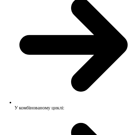
У комбінованому циклі: