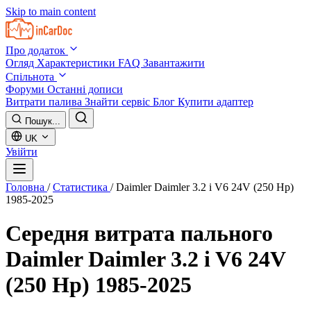
Skip to main content
Про додаток
Огляд
Характеристики
FAQ
Завантажити
Спільнота
Форуми
Останні дописи
Витрати палива
Знайти сервіс
Блог
Купити адаптер
Пошук...
UK
Увійти
Головна
/
Статистика
/
Daimler Daimler 3.2 i V6 24V (250 Hp)
1985-2025
Середня витрата пального
Daimler Daimler 3.2 i V6 24V
(250 Hp) 1985-2025