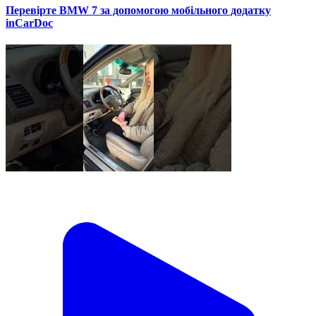
Перевірте BMW 7 за допомогою мобільного додатку
inCarDoc