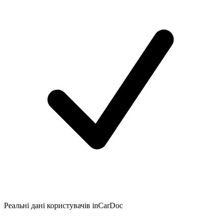
Реальні дані користувачів inCarDoc