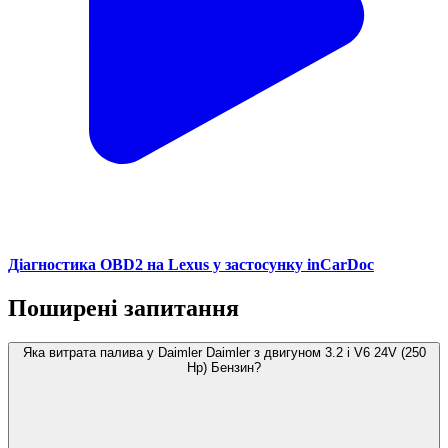
Діагностика OBD2 на Lexus у застосунку inCarDoc
Поширені запитання
Яка витрата палива у Daimler Daimler з двигуном 3.2 i V6 24V (250
Hp) Бензин?