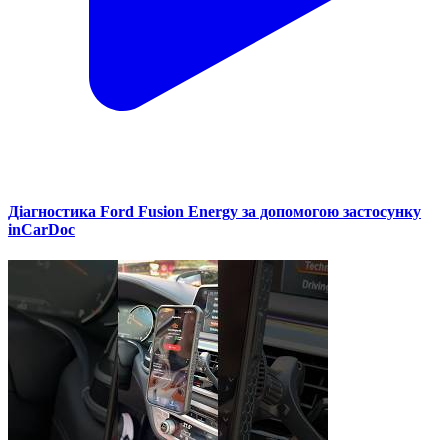
Діагностика Ford Fusion Energy за допомогою застосунку
inCarDoc