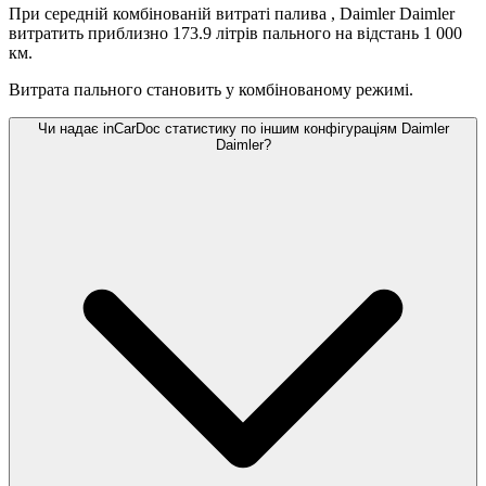
При середній комбінованій витраті палива
, Daimler Daimler
витратить приблизно 173.9 літрів пального на відстань 1 000
км.
Витрата пального становить
у комбінованому режимі.
Чи надає inCarDoc статистику по іншим конфігураціям Daimler
Daimler?