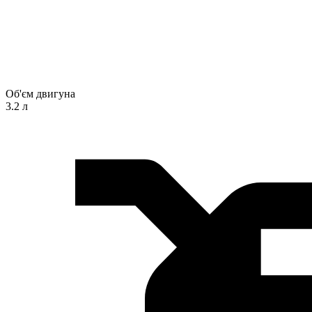
Об'єм двигуна
3.2 л