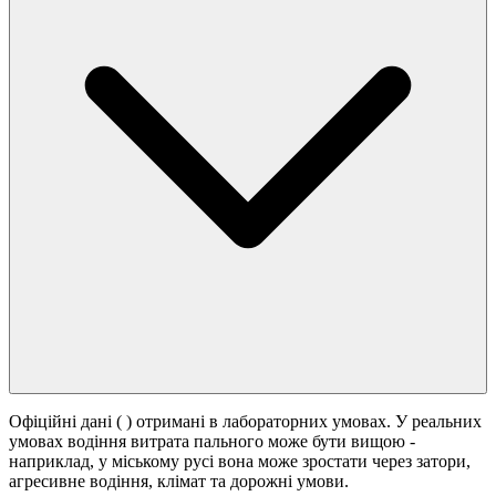
Офіційні дані (
) отримані в лабораторних умовах. У реальних
умовах водіння витрата пального може бути вищою -
наприклад, у міському русі вона може зростати
через затори,
агресивне водіння, клімат та дорожні умови.