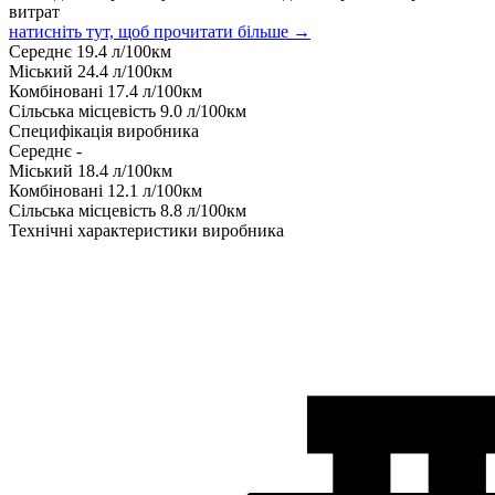
витрат
натисніть тут, щоб прочитати більше →
Середнє
19.4
л/100км
Міський
24.4
л/100км
Комбіновані
17.4
л/100км
Сільська місцевість
9.0
л/100км
Специфікація виробника
Середнє
-
Міський
18.4
л/100км
Комбіновані
12.1
л/100км
Сільська місцевість
8.8
л/100км
Технічні характеристики виробника