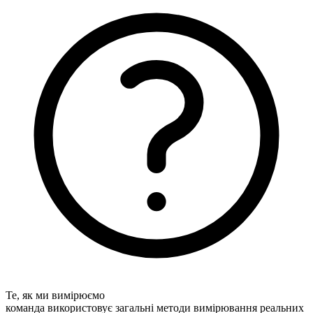
Те, як ми вимірюємо
команда використовує загальні методи вимірювання реальних