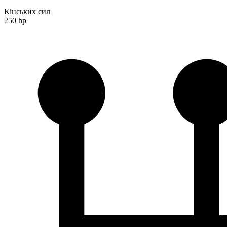
Кінських сил
250 hp