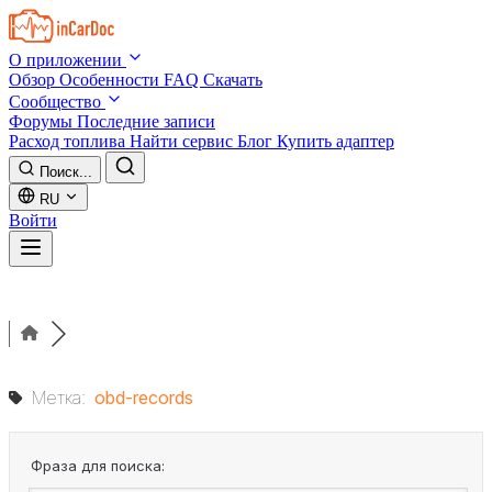
Skip to main content
О приложении
Обзор
Особенности
FAQ
Скачать
Сообщество
Форумы
Последние записи
Расход топлива
Найти сервис
Блог
Купить адаптер
Поиск...
RU
Войти
Метка:
obd-records
Фраза для поиска: