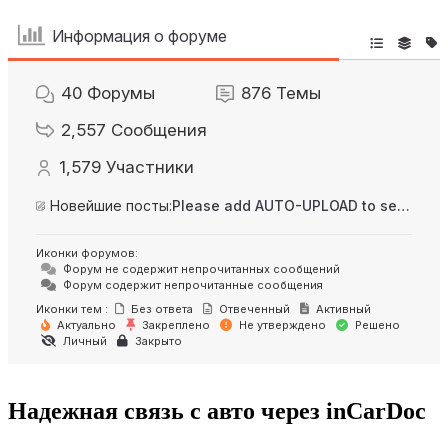
Информация о форуме
40
Форумы
876
Темы
2,557
Сообщения
1,579
Участники
Новейшие посты:
Please add AUTO-UPLOAD to server option + 2FA/MFA
Иконки форумов:
Форум не содержит непрочитанных сообщений
Форум содержит непрочитанные сообщения
Иконки тем :
Без ответа
Отвеченный
Активный
Актуально
Закреплено
Не утверждено
Решено
Личный
Закрыто
Надежная связь с авто через inCarDoc