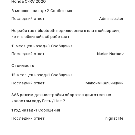
Honda C-RV 2020
8 месяцев назад
•
2 Сообщения
Последний ответ
Administrator
Не работает bluetooth подключение в платной версии,
хотя в обычной всё работает
11 месяцев назад
•
3 Сообщения
Последний ответ
Nurlan Nurtaev
Стоимость
12 месяцев назад
•
1 Сообщения
Последний ответ
Максим Кальницкий
SAS режим для настройки оборотов двигателя на
холостом ходу Есть / Нет ?
1 год назад
•
1 Сообщения
Последний ответ
nigilist life